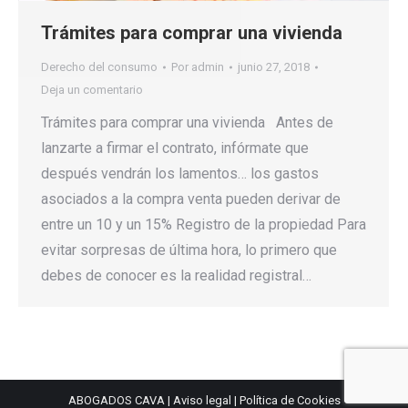
Trámites para comprar una vivienda
Derecho del consumo
Por
admin
junio 27, 2018
Deja un comentario
Trámites para comprar una vivienda Antes de
lanzarte a firmar el contrato, infórmate que
después vendrán los lamentos… los gastos
asociados a la compra venta pueden derivar de
entre un 10 y un 15% Registro de la propiedad Para
evitar sorpresas de última hora, lo primero que
debes de conocer es la realidad registral…
ABOGADOS CAVA |
Aviso legal
|
Política de Cookies