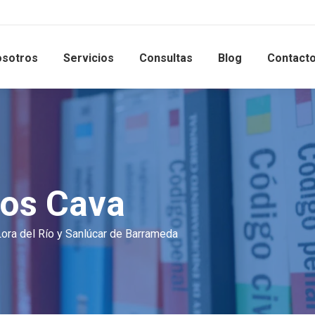
sotros
Servicios
Consultas
Blog
Contact
os Cava
ra del Río y Sanlúcar de Barrameda