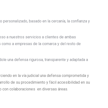
 personalizado, basado en la cercanía, la confianza y
cceso a nuestros servicios a clientes de ambas
es como a empresas de la comarca y del resto de
le una defensa rigurosa, transparente y adaptada a
erciendo en la vía judicial una defensa comprometida y
ollo de su procedimiento y fácil accesibilidad en su
ico con colaboraciones en diversas áreas.