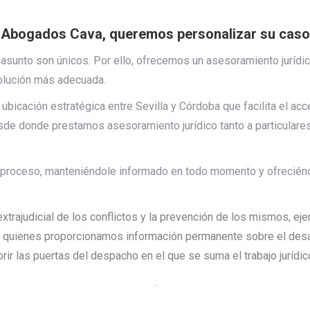
Abogados Cava, queremos personalizar su caso
sunto son únicos. Por ello, ofrecemos un asesoramiento jurídico
solución más adecuada.
a ubicación estratégica entre Sevilla y Córdoba que facilita el a
sde donde prestamos asesoramiento jurídico tanto a particular
proceso, manteniéndole informado en todo momento y ofreciéndo
extrajudicial de los conflictos y la prevención de los mismos, ej
a quienes proporcionamos información permanente sobre el desarr
brir las puertas del despacho en el que se suma el trabajo juríd
.