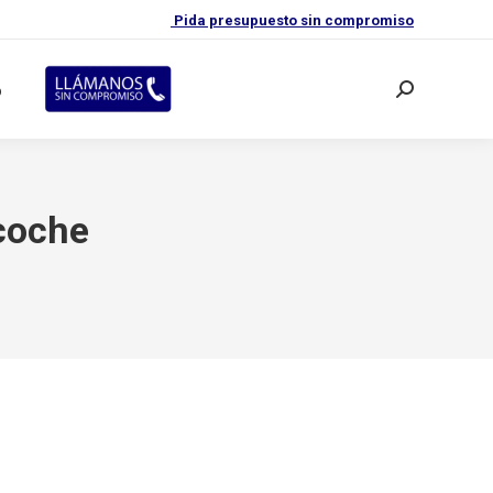
Pida presupuesto sin compromiso
o
Buscar:
coche