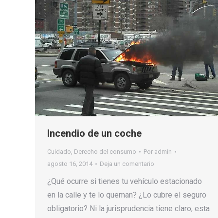
Incendio de un coche
Cuidado
,
Derecho del consumo
Por
admin
agosto 16, 2014
Deja un comentario
¿Qué ocurre si tienes tu vehículo estacionado
en la calle y te lo queman? ¿Lo cubre el seguro
obligatorio? Ni la jurisprudencia tiene claro, esta