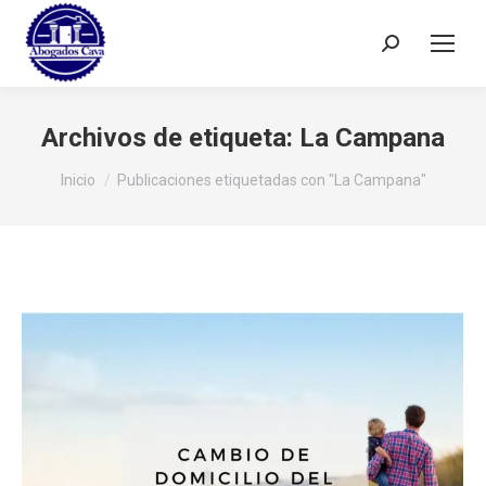
Buscar:
Archivos de etiqueta:
La Campana
Estás aquí:
Inicio
Publicaciones etiquetadas con "La Campana"