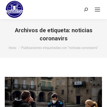
Buscar:
Archivos de etiqueta:
noticias
coronavirs
Estás aquí:
Inicio
Publicaciones etiquetadas con "noticias coronavirs"