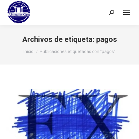
Buscar:
Archivos de etiqueta:
pagos
Estás aquí:
Inicio
Publicaciones etiquetadas con "pagos"