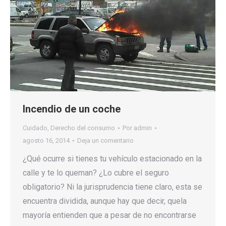
Incendio de un coche
Cuidado
,
Derecho del consumo
Por
admin
agosto 16, 2014
Deja un comentario
¿Qué ocurre si tienes tu vehículo estacionado en la
calle y te lo queman? ¿Lo cubre el seguro
obligatorio? Ni la jurisprudencia tiene claro, esta se
encuentra dividida, aunque hay que decir, quela
mayoría entienden que a pesar de no encontrarse