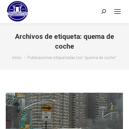
Buscar:
Archivos de etiqueta:
quema de
coche
Estás aquí:
Inicio
Publicaciones etiquetadas con "quema de coche"