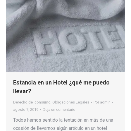
Estancia en un Hotel ¿qué me puedo
llevar?
Derecho del consumo
,
Obligaciones Legales
Por
admin
agosto 7, 2019
Deja un comentario
Todos hemos sentido la tentación en más de una
ocasión de llevarnos algún artículo en un hotel