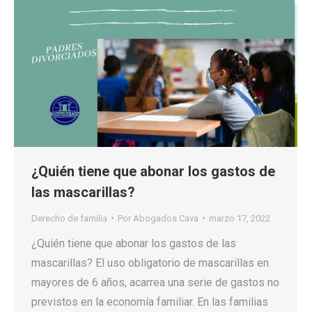
¿Quién tiene que abonar los gastos de
las mascarillas?
Derecho de familia
Por
Abogados Cava
marzo 17, 2022
¿Quién tiene que abonar los gastos de las
mascarillas? El uso obligatorio de mascarillas en
mayores de 6 años, acarrea una serie de gastos no
previstos en la economía familiar. En las familias