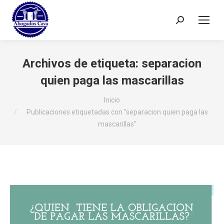
Buscar:
Archivos de etiqueta:
separacion
quien paga las mascarillas
Estás aquí:
Inicio
Publicaciones etiquetadas con "separacion quien paga las
mascarillas"