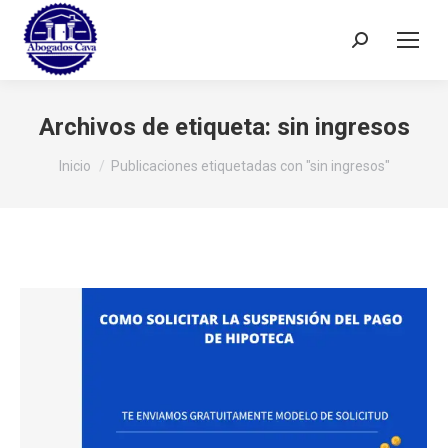
Buscar:
Archivos de etiqueta:
sin ingresos
Estás aquí:
Inicio
Publicaciones etiquetadas con "sin ingresos"