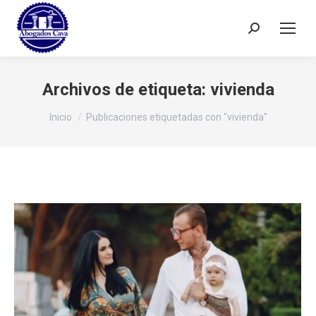
Buscar:
Archivos de etiqueta:
vivienda
Estás aquí:
Inicio
Publicaciones etiquetadas con "vivienda"