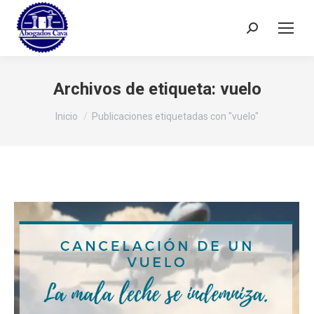
Buscar:
Archivos de etiqueta:
vuelo
Estás aquí:
Inicio
Publicaciones etiquetadas con "vuelo"