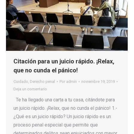
Citación para un juicio rápido. ¡Relax,
que no cunda el pánico!
Cuidado
,
Derecho penal
Por
admin
noviembre 19, 2019
Deja un comentario
Te ha llegado una carta a tu casa, citándote para
un juicio rápido. ¡Relax, que no cunda el pánico! 1.-
¿Qué es un juicio rápido? Un juicio rápido es un
proceso penal especial que permite que
determinados delitos sean enjuiciados con mayor