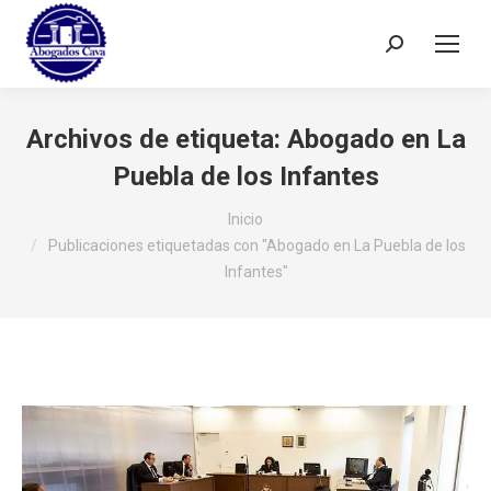
Buscar:
Archivos de etiqueta:
Abogado en La
Puebla de los Infantes
Estás aquí:
Inicio
Publicaciones etiquetadas con "Abogado en La Puebla de los
Infantes"