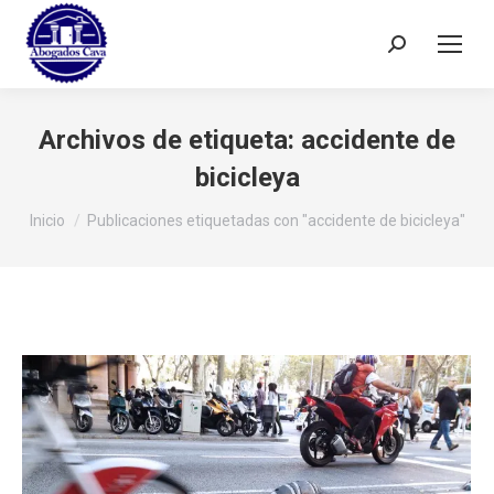
Buscar:
Archivos de etiqueta:
accidente de
bicicleya
Estás aquí:
Inicio
Publicaciones etiquetadas con "accidente de bicicleya"