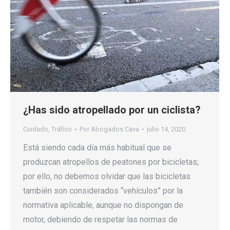
¿Has sido atropellado por un ciclista?
Cuidado
,
Tráfico
Por
Abogados Cava
julio 14, 2020
Está siendo cada día más habitual que se
produzcan atropellos de peatones por bicicletas;
por ello, no debemos olvidar que las bicicletas
también son considerados “vehículos” por la
normativa aplicable, aunque no dispongan de
motor, debiendo de respetar las normas de