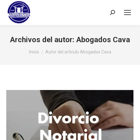
Buscar:
Archivos del autor:
Abogados Cava
Estás aquí:
Inicio
Autor del artículo Abogados Cava