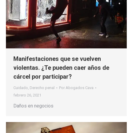
Manifestaciones que se vuelven
violentas. ¿Te pueden caer años de
cárcel por participar?
Cuidado
,
Derecho penal
Por
Abogados Cava
febrero 26, 2021
Daños en negocios