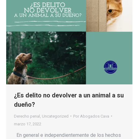
¿Es delito no devolver a un animal a su
dueño?
Derecho penal
,
Uncategorized
Por
Abogados Cava
marzo 17, 2022
En general e independientemente de los hechos