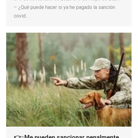
– ¿Qué puede hacer si ya he pagado la sanción
covid…
👉¿Me pueden sancionar penalmente