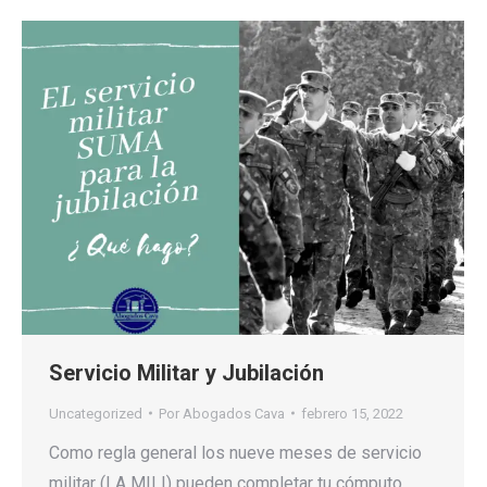
Servicio Militar y Jubilación
Uncategorized
Por
Abogados Cava
febrero 15, 2022
Como regla general los nueve meses de servicio
militar (LA MILI) pueden completar tu cómputo