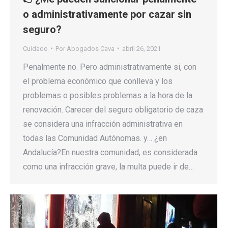
o administrativamente por cazar sin
seguro?
Cuidado
Por
Abogados Cava
abril 26, 2021
Penalmente no. Pero administrativamente si, con
el problema económico que conlleva y los
problemas o posibles problemas a la hora de la
renovación. Carecer del seguro obligatorio de caza
se considera una infracción administrativa en
todas las Comunidad Autónomas. y… ¿en
Andalucía?En nuestra comunidad, es considerada
como una infracción grave, la multa puede ir de…