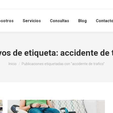
sotros
Servicios
Consultas
Blog
Contact
vos de etiqueta:
accidente de 
Estás aquí:
Inicio
Publicaciones etiquetadas con "accidente de trafico"