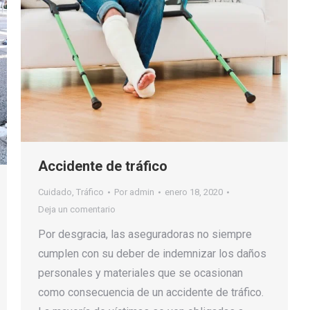
Accidente de tráfico
Cuidado
,
Tráfico
Por
admin
enero 18, 2020
Deja un comentario
Por desgracia, las aseguradoras no siempre
cumplen con su deber de indemnizar los daños
personales y materiales que se ocasionan
como consecuencia de un accidente de tráfico.