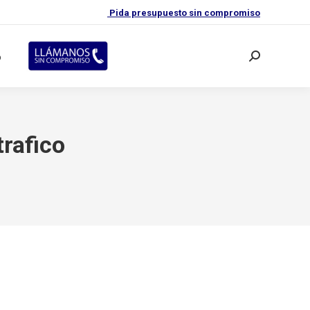
Pida presupuesto sin compromiso
o
Buscar:
trafico