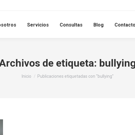
sotros
Servicios
Consultas
Blog
Contact
Archivos de etiqueta:
bullyin
Estás aquí:
Inicio
Publicaciones etiquetadas con "bullying"