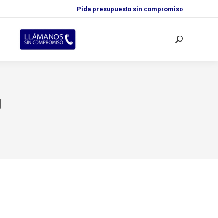
Pida presupuesto sin compromiso
o
Buscar:
g