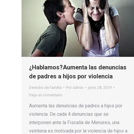
¿Hablamos?Aumenta las denuncias
de padres a hijos por violencia
Derecho de familia
Por
admin
junio 28, 2019
Deja un comentario
Aumenta las denuncias de padres a hijos por
violencia. De cada 4 denuncias que se
interponen ante la Fiscalía de Menores, una
veintena es motivada por la violencia de hijos a