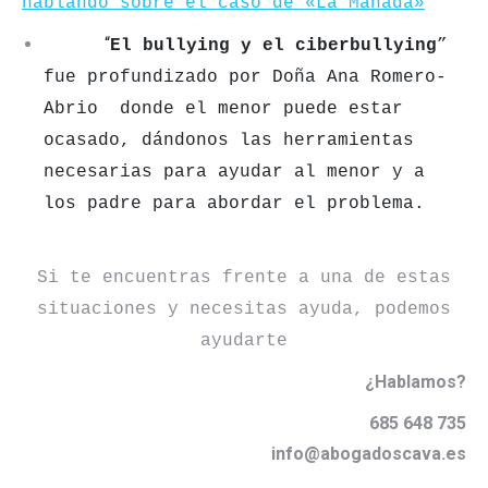
hablando sobre el caso de «La Manada»
“
E
l bullying y el ciberbullying
”
fue profundizado por Doña Ana Romero-
Abrio donde el menor puede estar
ocasado, dándonos las herramientas
necesarias para ayudar al menor y a
los padre para abordar el problema.
Si te encuentras frente a una de estas
situaciones y necesitas ayuda, podemos
ayudarte
¿Hablamos?
685 648 735
info@abogadoscava.es