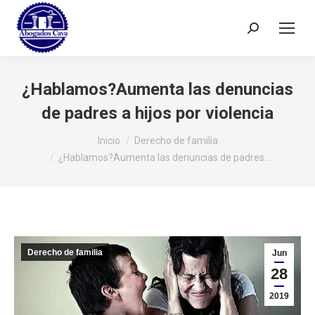
Buscar:
¿Hablamos?Aumenta las denuncias
de padres a hijos por violencia
Estás aquí:
Inicio
Derecho de familia
¿Hablamos?Aumenta las denuncias de padres…
Derecho de familia
Jun
28
2019