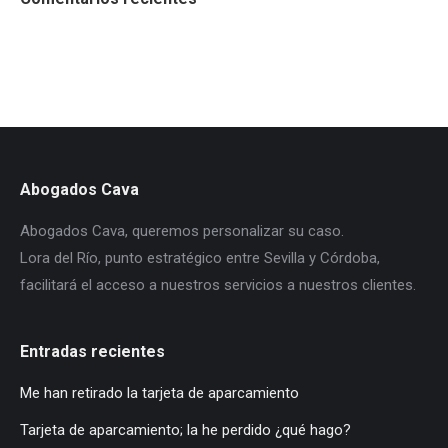
Abogados Cava
Abogados Cava, queremos personalizar su caso.
Lora del Río, punto estratégico entre Sevilla y Córdoba,
facilitará el acceso a nuestros servicios a nuestros clientes.
Entradas recientes
Me han retirado la tarjeta de aparcamiento
Tarjeta de aparcamiento; la he perdido ¿qué hago?