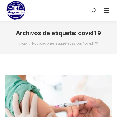
Buscar:
Archivos de etiqueta:
covid19
Estás aquí:
Inicio
Publicaciones etiquetadas con "covid19"