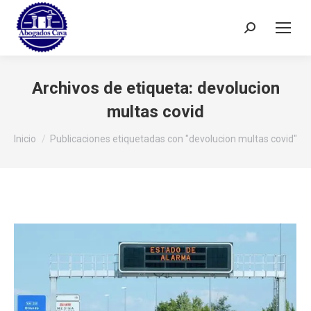
Buscar:
Archivos de etiqueta:
devolucion
multas covid
Estás aquí:
Inicio
Publicaciones etiquetadas con "devolucion multas covid"