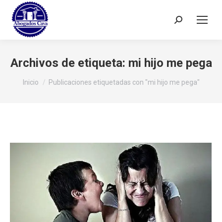
Buscar:
Archivos de etiqueta:
mi hijo me pega
Estás aquí:
Inicio
Publicaciones etiquetadas con "mi hijo me pega"