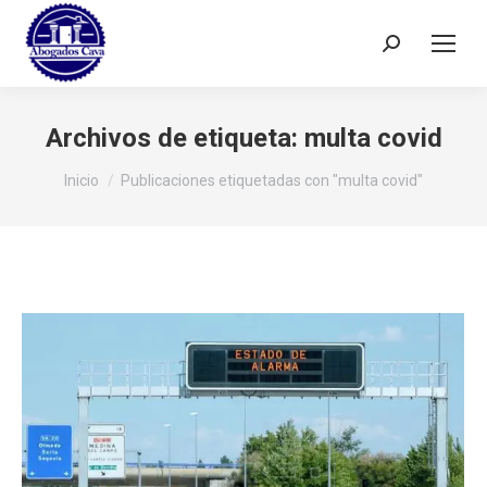
Buscar:
Archivos de etiqueta:
multa covid
Estás aquí:
Inicio
Publicaciones etiquetadas con "multa covid"