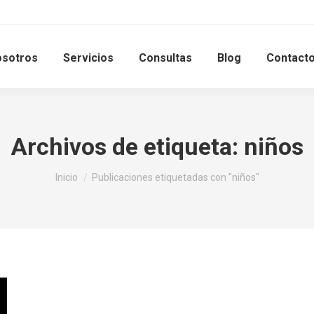
sotros
Servicios
Consultas
Blog
Contact
Archivos de etiqueta:
niños
Estás aquí:
Inicio
Publicaciones etiquetadas con "niños"