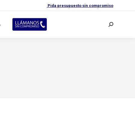
Pida presupuesto sin compromiso
o
Buscar: