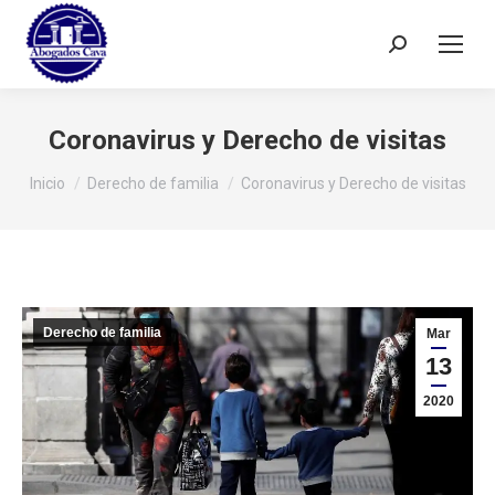
Buscar:
Coronavirus y Derecho de visitas
Estás aquí:
Inicio
Derecho de familia
Coronavirus y Derecho de visitas
Derecho de familia
Mar
13
2020