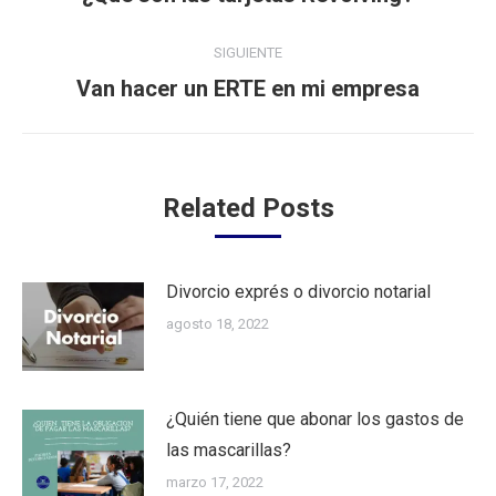
anterior:
publicaciones
SIGUIENTE
Publicación
Van hacer un ERTE en mi empresa
siguiente:
Related Posts
Divorcio exprés o divorcio notarial
agosto 18, 2022
¿Quién tiene que abonar los gastos de
las mascarillas?
marzo 17, 2022