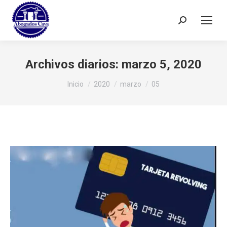
Buscar:
Archivos diarios:
marzo 5, 2020
Estás aquí:
Inicio
2020
marzo
05