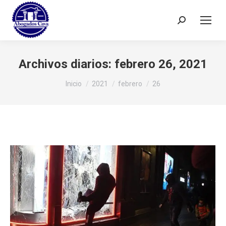
Buscar:
Archivos diarios:
febrero 26, 2021
Estás aquí:
Inicio
2021
febrero
26