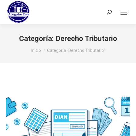
Buscar:
Categoría:
Derecho Tributario
Estás aquí:
Inicio
Categoría "Derecho Tributario"