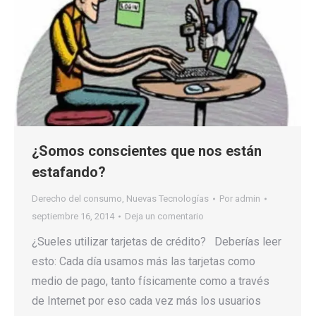
¿Somos conscientes que nos están
estafando?
Derecho del consumo
,
Nuevas Tecnologías
Por
admin
septiembre 16, 2014
Deja un comentario
¿Sueles utilizar tarjetas de crédito? Deberías leer
esto: Cada día usamos más las tarjetas como
medio de pago, tanto físicamente como a través
de Internet por eso cada vez más los usuarios