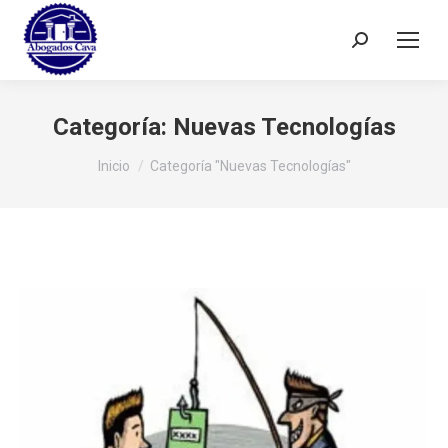
Buscar:
Categoría:
Nuevas Tecnologías
Estás aquí:
Inicio
Categoría "Nuevas Tecnologías"