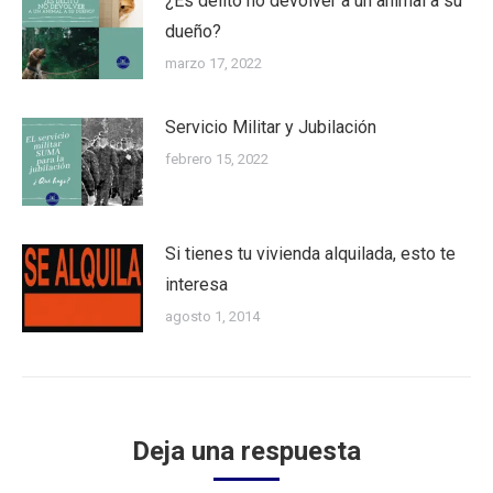
¿Es delito no devolver a un animal a su
dueño?
marzo 17, 2022
Servicio Militar y Jubilación
febrero 15, 2022
Si tienes tu vivienda alquilada, esto te
interesa
agosto 1, 2014
Deja una respuesta