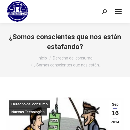
Buscar:
¿Somos conscientes que nos están
estafando?
Estás aquí:
Inicio
Derecho del consumo
¿Somos conscientes que nos están…
Derecho del consumo
Sep
16
Nuevas Tecnologías
2014