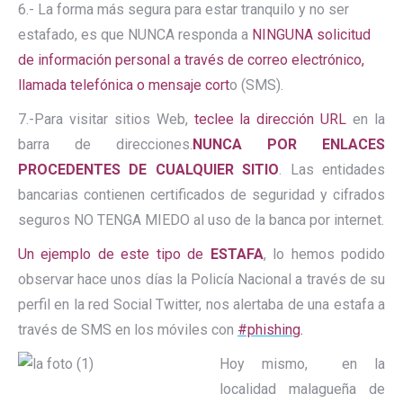
6.- La forma más segura para estar tranquilo y no ser
estafado, es que NUNCA responda a
NINGUNA solicitud
de información personal a través de correo electrónico,
llamada telefónica o mensaje cort
o (SMS).
7.-Para visitar sitios Web,
teclee la dirección URL
en la
barra de direcciones.
NUNCA POR ENLACES
PROCEDENTES DE CUALQUIER SITIO
. Las entidades
bancarias contienen certificados de seguridad y cifrados
seguros NO TENGA MIEDO al uso de la banca por internet.
Un ejemplo de este tipo de
ESTAFA
, lo hemos podido
observar hace unos días la Policía Nacional a través de su
perfil en la red Social Twitter, nos alertaba de una estafa a
través de SMS en los móviles con
#ph
ishing
.
Hoy mismo, en la
localidad malagueña de