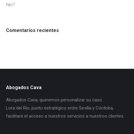
hijo?
Comentarios recientes
Abogados Cava
Abogados Cava, queremos personalizar su caso.
Lora del Río, punto estratégico entre Sevilla y Córdoba,
facilitará el acceso a nuestros servicios a nuestros clientes.