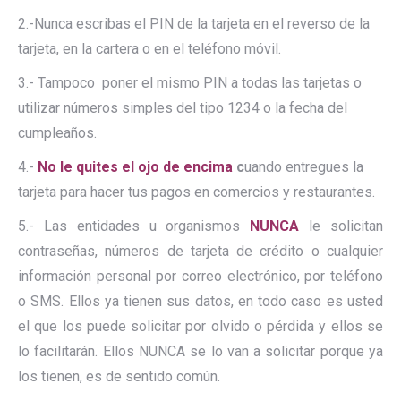
2.-Nunca escribas el PIN de la tarjeta en el reverso de la
tarjeta, en la cartera o en el teléfono móvil.
3.- Tampoco poner el mismo PIN a todas las tarjetas o
utilizar números simples del tipo 1234 o la fecha del
cumpleaños.
4.-
N
o le quites el ojo de encima
c
uando entregues la
tarjeta para hacer tus pagos en comercios y restaurantes.
5.- Las entidades u organismos
NUNCA
le solicitan
contraseñas, números de tarjeta de crédito o cualquier
información personal por correo electrónico, por teléfono
o SMS. Ellos ya tienen sus datos, en todo caso es usted
el que los puede solicitar por olvido o pérdida y ellos se
lo facilitarán. Ellos NUNCA se lo van a solicitar porque ya
los tienen, es de sentido común.