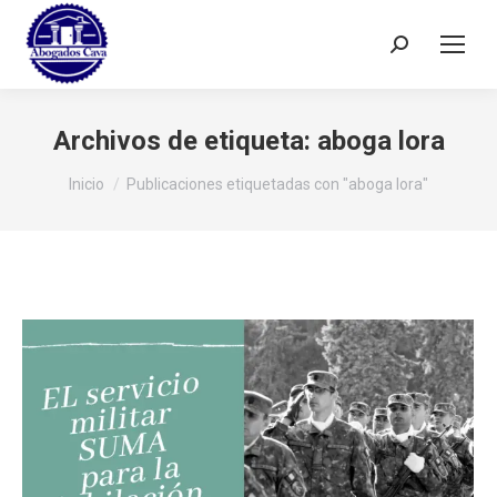
Buscar:
Archivos de etiqueta:
aboga lora
Estás aquí:
Inicio
Publicaciones etiquetadas con "aboga lora"