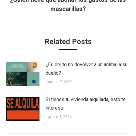
Publicación
mascarillas?
siguiente:
Related Posts
¿Es delito no devolver a un animal a su
dueño?
marzo 17, 2022
Si tienes tu vivienda alquilada, esto te
interesa
agosto 1, 2014