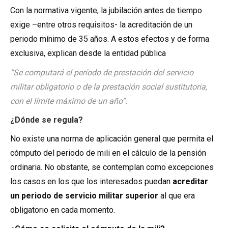
Con la normativa vigente, la jubilación antes de tiempo
exige –entre otros requisitos- la acreditación de un
periodo mínimo de 35 años. A estos efectos y de forma
exclusiva, explican desde la entidad pública
“Se computará el período de prestación del servicio
militar obligatorio o de la prestación social sustitutoria,
con el límite máximo de un año”.
¿Dónde se regula?
No existe una norma de aplicación general que permita el
cómputo del periodo de mili en el cálculo de la pensión
ordinaria. No obstante, se contemplan como excepciones
los casos en los que los interesados puedan
acreditar
un periodo de servicio militar superior
al que era
obligatorio en cada momento.