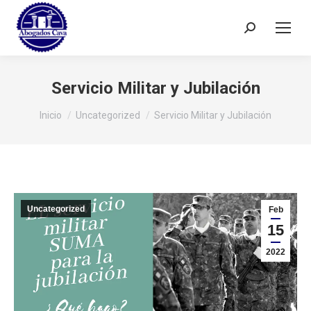
Buscar:
Servicio Militar y Jubilación
Estás aquí:
Inicio
Uncategorized
Servicio Militar y Jubilación
Uncategorized
Feb
15
2022