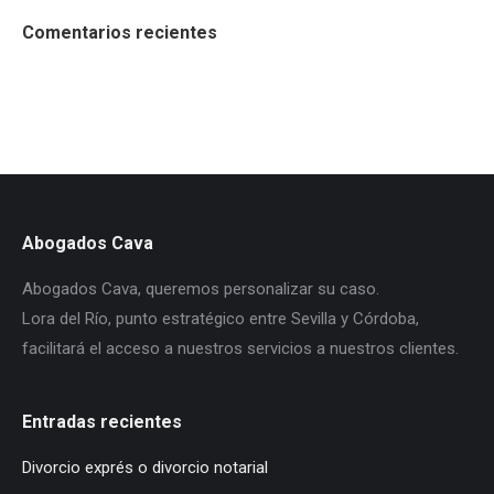
Comentarios recientes
Abogados Cava
Abogados Cava, queremos personalizar su caso.
Lora del Río, punto estratégico entre Sevilla y Córdoba,
facilitará el acceso a nuestros servicios a nuestros clientes.
Entradas recientes
Divorcio exprés o divorcio notarial