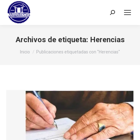
Buscar:
Archivos de etiqueta:
Herencias
Estás aquí:
Inicio
Publicaciones etiquetadas con "Herencias"