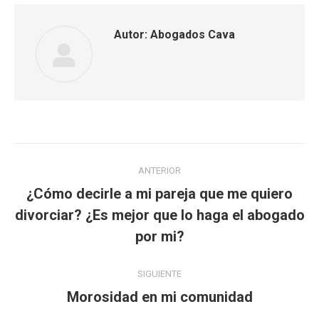
Autor:
Abogados Cava
Navegación
ANTERIOR
entre
¿Cómo decirle a mi pareja que me quiero
Publicación
publicaciones
divorciar? ¿Es mejor que lo haga el abogado
anterior:
por mi?
SIGUIENTE
Publicación
Morosidad en mi comunidad
siguiente: