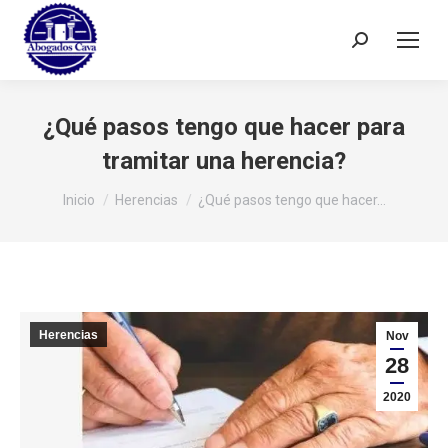
Buscar:
¿Qué pasos tengo que hacer para
tramitar una herencia?
Estás aquí:
Inicio
Herencias
¿Qué pasos tengo que hacer…
Herencias
Nov
28
2020