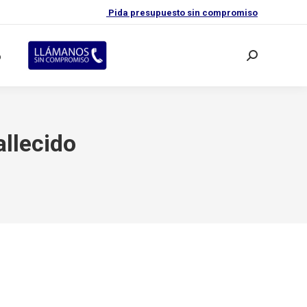
Pida presupuesto sin compromiso
o
Buscar:
allecido