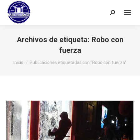
Buscar:
Archivos de etiqueta:
Robo con
fuerza
Estás aquí:
Inicio
Publicaciones etiquetadas con "Robo con fuerza"