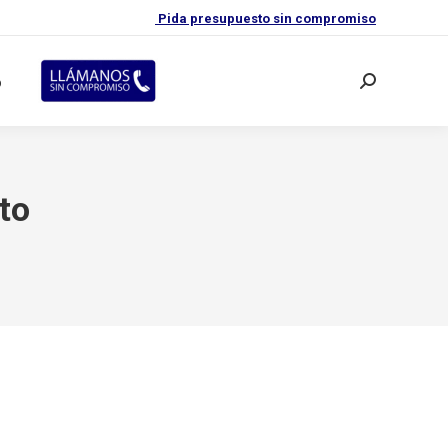
Pida presupuesto sin compromiso
o
Buscar:
to