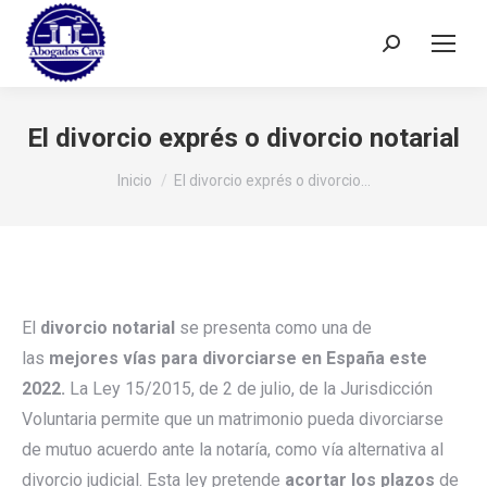
Buscar:
El divorcio exprés o divorcio notarial
Estás aquí:
Inicio
El divorcio exprés o divorcio…
El
divorcio notarial
se presenta como una de
las
mejores vías para divorciarse en España este
2022.
La Ley 15/2015, de 2 de julio, de la Jurisdicción
Voluntaria permite que un matrimonio pueda divorciarse
de mutuo acuerdo ante la notaría, como vía alternativa al
divorcio judicial. Esta ley pretende
acortar los plazos
de