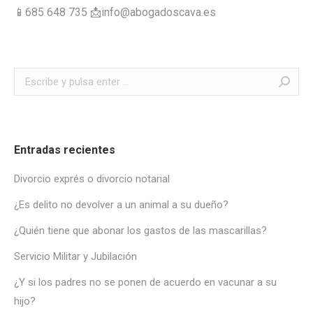
📱685 648 735 📩info@abogadoscava.es
Buscar:
Entradas recientes
Divorcio exprés o divorcio notarial
¿Es delito no devolver a un animal a su dueño?
¿Quién tiene que abonar los gastos de las mascarillas?
Servicio Militar y Jubilación
¿Y si los padres no se ponen de acuerdo en vacunar a su
hijo?