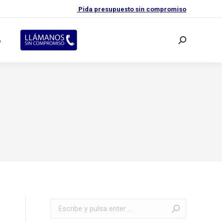
Pida presupuesto sin compromiso
o
Buscar:
Buscar: