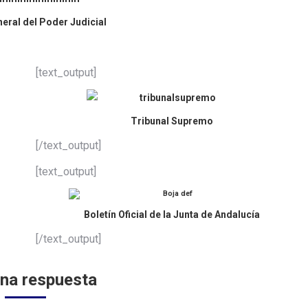
eral del Poder Judicial
[text_output]
Tribunal Supremo
[/text_output]
[text_output]
Boletín Oficial de la Junta de Andalucía
[/text_output]
una respuesta