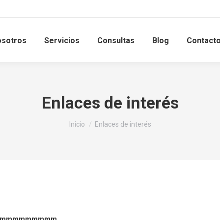
sotros
Servicios
Consultas
Blog
Contact
Enlaces de interés
Estás aquí:
Inicio
Enlaces de interés