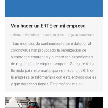
Van hacer un ERTE en mi empresa
Laboral
Por
admin
marzo 18, 2020
Deja un comentario
Las medidas de confinamiento para detener el
coronavirus han provocado la paralización de
numerosas empresas y numerosos expedientes
de regulación de empleo temporal. Si tu jefe te ha
llamado para informarte que van hacer un ERTE en
la empresa te informamos con esta entrada que es
y qué derechos tienes. Esta mañana me ha…