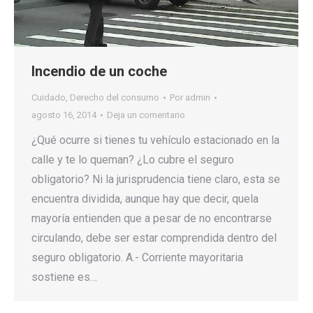
Incendio de un coche
Cuidado
,
Derecho del consumo
Por
admin
agosto 16, 2014
Deja un comentario
¿Qué ocurre si tienes tu vehículo estacionado en la
calle y te lo queman? ¿Lo cubre el seguro
obligatorio? Ni la jurisprudencia tiene claro, esta se
encuentra dividida, aunque hay que decir, quela
mayoría entienden que a pesar de no encontrarse
circulando, debe ser estar comprendida dentro del
seguro obligatorio. A.- Corriente mayoritaria
sostiene es…