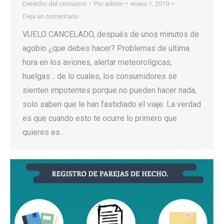
Derecho del consumo
Por
admin
enero 1, 2019
Deja un comentario
VUELO CANCELADO, después de unos minutos de
agobio ¿que debes hacer? Problemas de última
hora en los aviones, alertar meteorolígicas,
huelgas… de lo cuales, los consumidores se
sienten impotentes porque no pueden hacer nada,
solo saben que le han fastidiado el viaje. La verdad
es que cuando esto te ocurre lo primero que
quieres es…