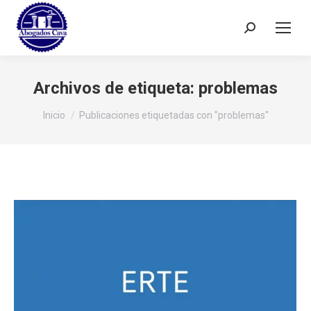
Buscar:
Archivos de etiqueta:
problemas
Estás aquí:
Inicio
Publicaciones etiquetadas con "problemas"