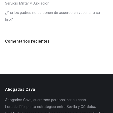
Servicio Militar y Jubilación
¿Y si los padres no se ponen de acuerdo en vacunar a su
hijo?
Comentarios recientes
Abogados Cava
Abogados Cava, queremos personalizar su caso.
Lora del Río, punto estratégico entre Sevilla y Córdoba,