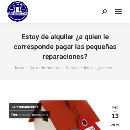
Buscar:
Estoy de alquiler ¿a quien le
corresponde pagar las pequeñas
reparaciones?
Estás aquí:
Inicio
Arrendamientos
Estoy de alquiler ¿a quien…
Arrendamientos
Feb
13
Derecho del consumo
2019