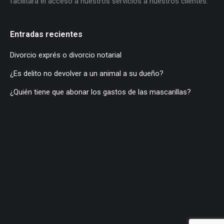
facilitará el acceso a nuestros servicios a nuestros clientes.
Entradas recientes
Divorcio exprés o divorcio notarial
¿Es delito no devolver a un animal a su dueño?
¿Quién tiene que abonar los gastos de las mascarillas?