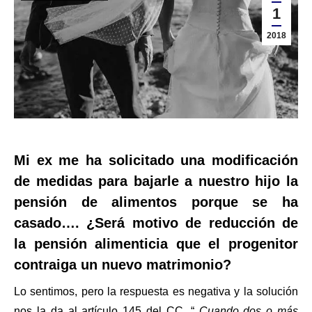
1
2018
Mi ex me ha solicitado una modificación
de medidas para bajarle a nuestro hijo la
pensión de alimentos porque se ha
casado…
. ¿Será motivo de reducción de
la pensión alimenticia que el progenitor
contraiga un nuevo matrimonio?
Lo sentimos, pero la respuesta es negativa y la solución
nos la da al artículo 145 del CC. “
Cuando dos o más