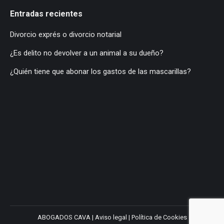
Entradas recientes
Divorcio exprés o divorcio notarial
¿Es delito no devolver a un animal a su dueño?
¿Quién tiene que abonar los gastos de las mascarillas?
ABOGADOS CAVA |
Aviso legal
|
Política de Cookies