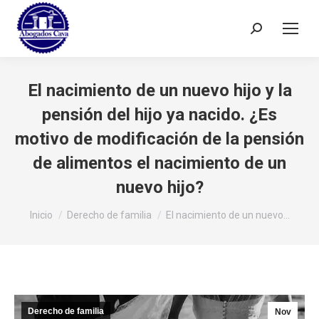
Buscar:
El nacimiento de un nuevo hijo y la
pensión del hijo ya nacido. ¿Es
motivo de modificación de la pensión
de alimentos el nacimiento de un
nuevo hijo?
Estás aquí:
Inicio
Derecho de familia
El nacimiento de un nuevo…
Derecho de familia
Nov