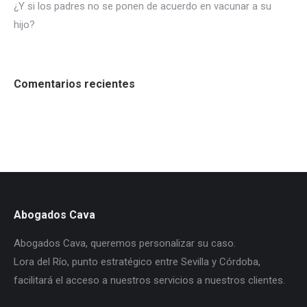
¿Y si los padres no se ponen de acuerdo en vacunar a su
hijo?
Comentarios recientes
Abogados Cava
Abogados Cava, queremos personalizar su caso.
Lora del Río, punto estratégico entre Sevilla y Córdoba,
facilitará el acceso a nuestros servicios a nuestros clientes.