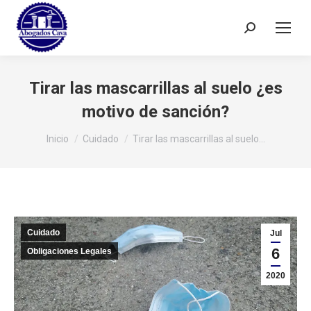
Buscar:
Tirar las mascarrillas al suelo ¿es
motivo de sanción?
Estás aquí:
Inicio
Cuidado
Tirar las mascarrillas al suelo…
Cuidado
Jul
6
Obligaciones Legales
2020