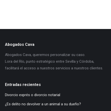
Abogados Cava
Abogados Cava, queremos personalizar su caso.
Lora del Río, punto estratégico entre Sevilla y Córdoba,
facilitará el acceso a nuestros servicios a nuestros clientes.
Entradas recientes
Divorcio exprés o divorcio notarial
¿Es delito no devolver a un animal a su dueño?