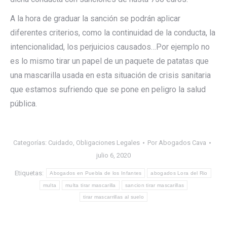
A la hora de graduar la sanción se podrán aplicar
diferentes criterios, como la continuidad de la conducta, la
intencionalidad, los perjuicios causados…Por ejemplo no
es lo mismo tirar un papel de un paquete de patatas que
una mascarilla usada en esta situación de crisis sanitaria
que estamos sufriendo que se pone en peligro la salud
pública.
Categorías:
Cuidado
,
Obligaciones Legales
Por
Abogados Cava
julio 6, 2020
Etiquetas:
Abogados en Puebla de los Infantes
abogados Lora del Rio
multa
multa tirar mascarilla
sancion tirar mascarillas
tirar mascarrillas al suelo