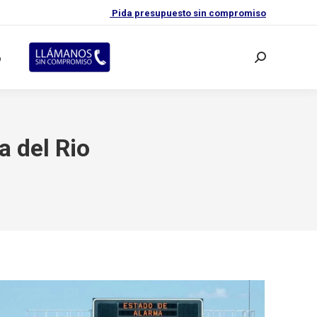
Pida presupuesto sin compromiso
o
Buscar:
 del Rio