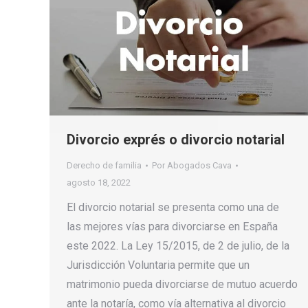
Divorcio exprés o divorcio notarial
Derecho de familia
Por
Abogados Cava
agosto 18, 2022
El divorcio notarial se presenta como una de
las mejores vías para divorciarse en España
este 2022. La Ley 15/2015, de 2 de julio, de la
Jurisdicción Voluntaria permite que un
matrimonio pueda divorciarse de mutuo acuerdo
ante la notaría, como vía alternativa al divorcio