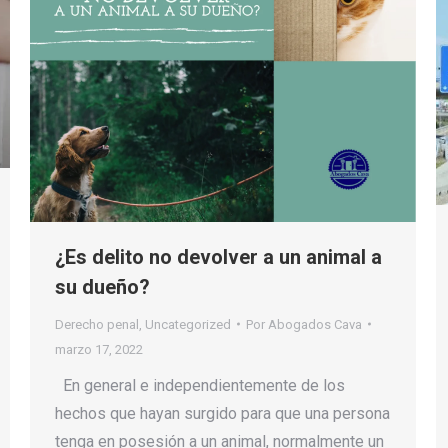
¿Es delito no devolver a un animal a
su dueño?
Derecho penal
,
Uncategorized
Por
Abogados Cava
marzo 17, 2022
En general e independientemente de los
hechos que hayan surgido para que una persona
tenga en posesión a un animal, normalmente un