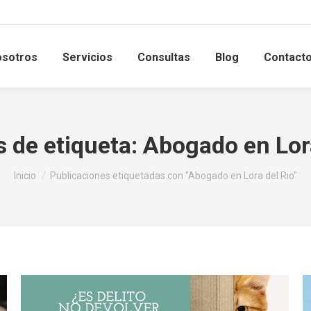
sotros
Servicios
Consultas
Blog
Contact
 de etiqueta:
Abogado en Lora
Estás aquí:
Inicio
Publicaciones etiquetadas con "Abogado en Lora del Rio"