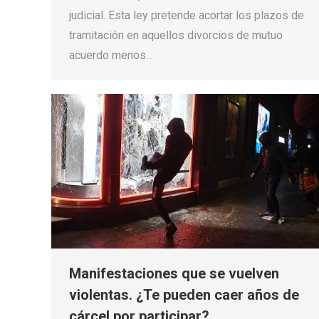
judicial. Esta ley pretende acortar los plazos de
tramitación en aquellos divorcios de mutuo
acuerdo menos…
Manifestaciones que se vuelven
violentas. ¿Te pueden caer años de
cárcel por participar?