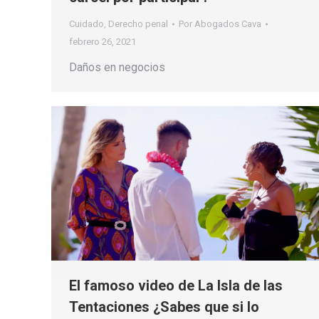
Cuidado
,
Derecho penal
Por
Abogados Cava
febrero 26, 2021
Daños en negocios
El famoso video de La Isla de las
Tentaciones ¿Sabes que si lo