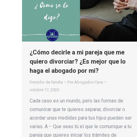
¿Cómo decirle a mi pareja que me
quiero divorciar? ¿Es mejor que lo
haga el abogado por mi?
Derecho de familia
Por
Abogados Cava
octubre 17, 2020
Cada caso es un mundo, pero las formas de
comunicar que te quieres separar, divorciar o
acordar unas medidas para tus hijos pueden ser
varias. A.– Que seas tú el que le comunique a tu
pareja que quieres iniciar los trámites de