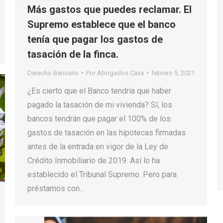
Más gastos que puedes reclamar. El
Supremo establece que el banco
tenía que pagar los gastos de
tasación de la finca.
Derecho Bancario
Por
Abogados Cava
febrero 5, 2021
¿Es cierto que el Banco tendría que haber
pagado la tasación de mi vivienda? Sí, los
bancos tendrán que pagar el 100% de los
gastos de tasación en las hipotecas firmadas
antes de la entrada en vigor de la Ley de
Crédito Inmobiliario de 2019. Así lo ha
establecido el Tribunal Supremo. Pero para
préstamos con…