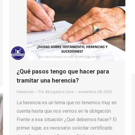
¿Qué pasos tengo que hacer para
tramitar una herencia?
Herencias
Por
Abogados Cava
noviembre 28, 2020
La herencia es un tema que no tenemos muy en
cuenta hasta que nos vemos en la obligación.
Frente a esa situación ¿Qué debemos hacer? El
primer lugar, es necesario solicitar certificado