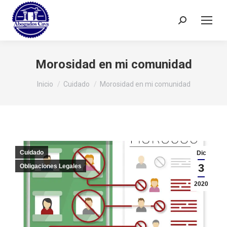
Buscar:
Morosidad en mi comunidad
Estás aquí:
Inicio
Cuidado
Morosidad en mi comunidad
Cuidado
Dic
3
Obligaciones Legales
2020