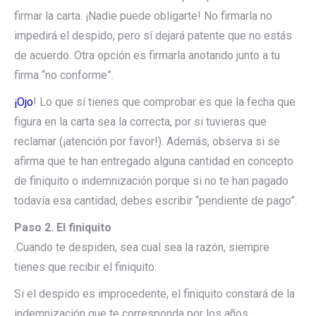
firmar la carta. ¡Nadie puede obligarte! No firmarla no
impedirá el despido, pero sí dejará patente que no estás
de acuerdo. Otra opción es firmarla anotando junto a tu
firma “no conforme”.
¡Ojo
! Lo que sí tienes que comprobar es que la fecha que
figura en la carta sea la correcta, por si tuvieras que
reclamar (¡atención por favor!). Además, observa si se
afirma que te han entregado alguna cantidad en concepto
de finiquito o indemnización porque si no te han pagado
todavía esa cantidad, debes escribir “pendiente de pago”.
Paso 2. El finiquito
.Cuando te despiden, sea cual sea la razón, siempre
tienes que recibir el finiquito.
Si el despido es improcedente, el finiquito constará de la
indemnización que te corresponda por los años