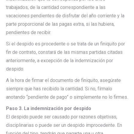
trabajados, de la cantidad correspondiente a las
vacaciones pendientes de disfrutar del año corriente y la
parte proporcional de las pagas extra, si las hubiera,
pendientes de recibir.
Si el despido es procedente o se trata de un finiquito por
fin de contrato, constará de las mismas partidas citadas
anteriormente, a excepción de la indemnización por
despido.
A la hora de firmar el documento de finiquito, asegúrate
siempre que has recibido la cantidad. Si no, fírmalo
anotando “pendiente de pago” o simplemente no lo firmes.
Paso 3. La indemnización por despido
El despido puede ser causado por razones objetivas,
disciplinarias o puede ser un despido improcedente. En
función del tipo, tendrán que pagarte una u otra