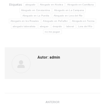
Etiquetas:
abogado
Abogado en Alcolea
Abogado en Cantillana
Abogado en Constantina
Abogado en La Campana
Abogado en La Puebla
Abogado en Lora del Rio
Abogado en los Rosales
Abogado en Peñaflor
Abogado en Tocina
abogado laboralista
abogao
despido
laboral
Lora del Río
no me pagan
Autor:
admin
Navegación
ANTERIOR