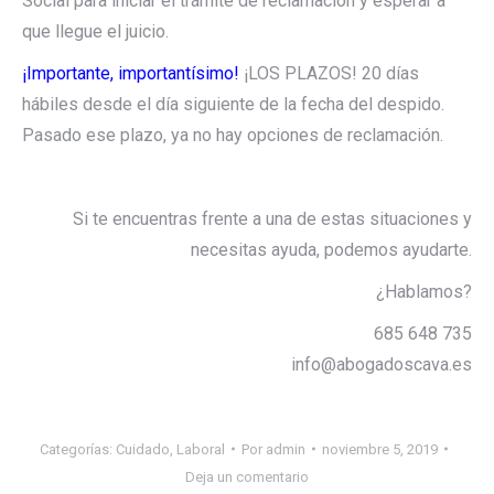
Social para iniciar el trámite de reclamación y esperar a
que llegue el juicio.
¡Importante, importantísimo!
¡LOS PLAZOS! 20 días
hábiles desde el día siguiente de la fecha del despido.
Pasado ese plazo, ya no hay opciones de reclamación.
Si te encuentras frente a una de estas situaciones y
necesitas ayuda, podemos ayudarte.
¿Hablamos?
685 648 735
info@abogadoscava.es
Categorías:
Cuidado
,
Laboral
Por
admin
noviembre 5, 2019
Deja un comentario