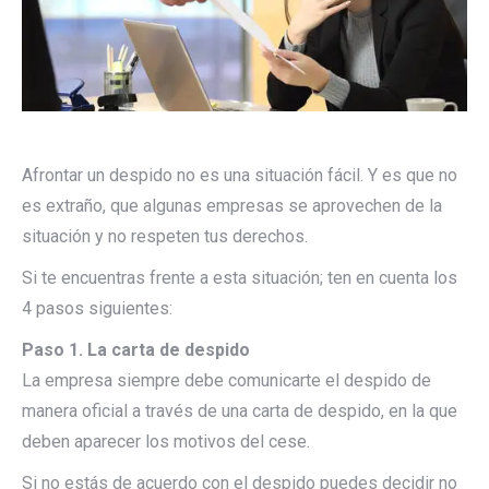
Afrontar un despido no es una situación fácil. Y es que no
es extraño, que algunas empresas se aprovechen de la
situación y no respeten tus derechos.
Si te encuentras frente a esta situación; ten en cuenta los
4 pasos siguientes:
Paso 1. La carta de despido
La empresa siempre debe comunicarte el despido de
manera oficial a través de una carta de despido, en la que
deben aparecer los motivos del cese.
Si no estás de acuerdo con el despido puedes decidir no